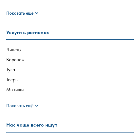
expand_more
Показать ещё
Услуги в регионах
Липецк
Воронеж
Тула
Тверь
Мытищи
expand_more
Показать ещё
Нас чаще всего ищут