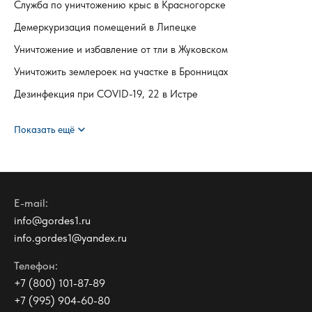
Служба по уничтожению крыс в Красногорске
Демеркуризация помещений в Липецке
Уничтожение и избавление от тли в Жуковском
Уничтожить землероек на участке в Бронницах
Дезинфекция при COVID-19, 22 в Истре
expand_more
Показать ещё
E-mail:
info@gordes1.ru
info.gordes1@yandex.ru
Телефон:
+7 (800) 101-87-89
+7 (995) 904-60-80