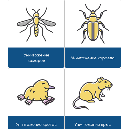
Уничтожение
Уничтожение короеда
комаров
Уничтожение кротов
Уничтожение крыс