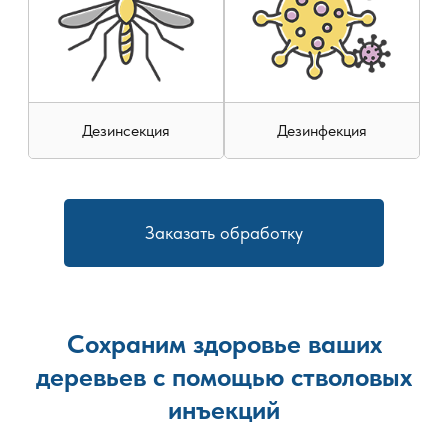
интенсивность активности животных. После завершения
мероприятий предоставляются рекомендации по
профилактике, направленные на снижение риска
повторного появления.
Дезинсекция
Дезинфекция
Заказать обработку
Сохраним здоровье ваших
деревьев с помощью стволовых
инъекций