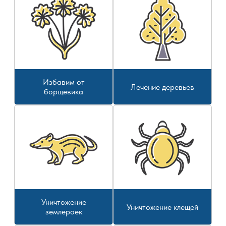
Избавим от
Лечение деревьев
борщевика
Уничтожение
Уничтожение клещей
землероек