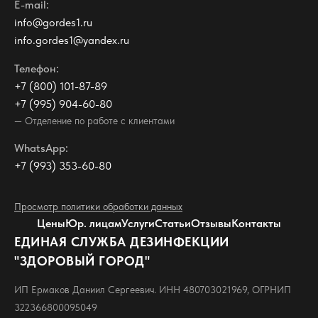
E-mail:
info@gordes1.ru
info.gordes1@yandex.ru
Телефон:
+7 (800) 101-87-89
+7 (995) 904-60-80
— Отделение по работе с клиентами
WhatsApp:
+7 (993) 353-60-80
Просмотр политики обработки данных
Цены
Юр. лицам
Услуги
Статьи
Отзывы
Контакты
ЕДИНАЯ СЛУЖБА ДЕЗИНФЕКЦИИ
"ЗДОРОВЫЙ ГОРОД"
ИП Ермаков Даниил Сергеевич. ИНН 480703021969, ОГРНИП
322366800095049