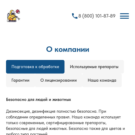
phone
8 (800) 101-87-89
О компании
Подготовка к обработке
Используемые препараты
Гарантии
О лицензировании
Наша команда
Безопасно для людей и животных
Дезинсекция, дезинфекция полностью безопасна. При
соблюдении определенных правил. Наша команда использует
только современные, сертифицированные препараты,
безопасные для людей животных. Безопасно также для цветов и
любого типа растений.